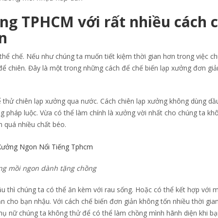
ng TPHCM với rất nhiều cách 
n
hể chế. Nếu như chúng ta muốn tiết kiệm thời gian hơn trong việc c
để chiên. Đây là một trong những cách để chế biến lạp xưởng đơn giả
 thử chiên lạp xưởng qua nước. Cách chiên lạp xưởng không dùng dầ
 pháp luộc. Vừa có thể làm chính là xưởng vời nhất cho chúng ta kh
 quá nhiều chất béo.
ng mồi ngon dành tặng chồng
 thì chúng ta có thể ăn kèm với rau sống. Hoặc có thể kết hợp với 
n cho bạn nhậu. Với cách chế biến đơn giản không tốn nhiều thời gian
phụ nữ chúng ta không thử để có thể làm chồng mình hãnh diện khi b