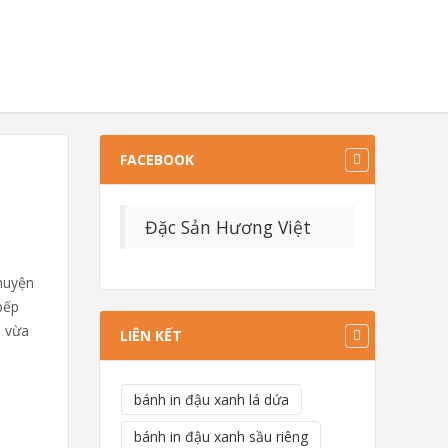
FACEBOOK
Đặc Sản Hương Việt
chuyện
bếp
n vừa
LIÊN KẾT
bánh in đậu xanh lá dứa
bánh in đậu xanh sầu riêng