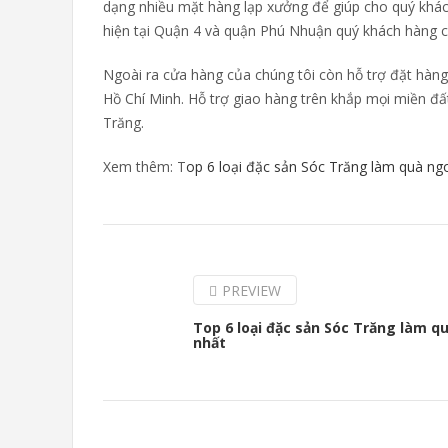
dạng nhiều mặt hàng lạp xưởng để giúp cho quý khác
hiện tại Quận 4 và quận Phú Nhuận quý khách hàng c
Ngoài ra cửa hàng của chúng tôi còn hỗ trợ đặt hàng 
Hồ Chí Minh. Hỗ trợ giao hàng trên khắp mọi miền đ
Trăng.
Xem thêm: T
op 6 loại đặc sản Sóc Trăng làm quà ng
PREVIEW
Top 6 loại đặc sản Sóc Trăng làm q
nhất