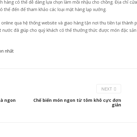
h hàng có thể dễ dàng lựa chọn làm mồi nhậu cho chồng. Địa chỉ cử
ó thể đến để tham khảo các loại mặt hàng lạp xưởng.
online qua hệ thống website và giao hàng tận nơi thu tiền tại thành 
ất nước đã giúp cho quý khách có thể thưởng thức được món đặc sản
on nhất
NEXT
uà ngon
Chế biến món ngon từ tôm khô cực đơn
giản