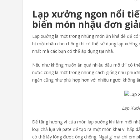
Lạp xưởng ngon nổi tiế
biến món nhậu đơn giả
Lạp xưởng là một trong những món ăn khá dễ để có t
bị mồi nhậu cho chồng thì có thể sử dụng lạp xưởng 
nhất mà các bạn có thể áp dụng tại nhà.
Nếu như không muốn ăn quá nhiều dầu mỡ thì có thể
nước cũng là một trong những cách giống như phương
ngán cũng như phù hợp hơn với nhiều người không ăn
Lạp Xưở
Để tăng hương vị của món lạp xưởng khi làm mồi nhậu
loại chả lụa và pate để tạo ra một món khai vị hấp dẫ
có thể lấy lòng được ông chồng. Ngại gì mà chị em 