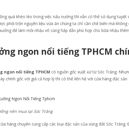
ông quá khéo léo trong việc nấu nướng thì vẫn có thể sử dụng tuyệt 
ược phối trộn nguyên liệu vừa ăn chúng ta chỉ cần chế biến mà không
p xưởng để làm mồi nhậu vô cùng hấp dẫn phù hợp cho bữa nhậu thêm
ưởng ngon nổi tiếng TPHCM ch
g ngon nổi tiếng TPHCM
có nguồn gốc xuất xứ từ Sóc Trăng. Như
 chính gốc với giá cả hợp lý thì có thể liên hệ với cửa hàng đặc sản
ưởng nên mua tại Sóc Trăng
cửa hàng chuyên cung cấp các loại đặc sản của vùng đất Sóc Trăng. 