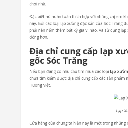
chơi nhà.
Đặc biệt nó hoàn toàn thích hợp với những chị em kh
này. Bởi các loại lạp xưởng đặc sản của Sóc Trăng đ
phải nên nếm thêm bất kỳ gia vị nào. Và sử dụng lạ
động hơn.
Địa chỉ cung cấp lạp x
gốc Sóc Trăng
Nếu bạn đang có nhu cầu tìm mua các loại
lạp xưởn
chưa tìm kiếm được địa chỉ cung cấp các sản phẩm này
Hương Việt.
Lạp X
Cửa hàng của chúng ta hiện nay là một trong những 