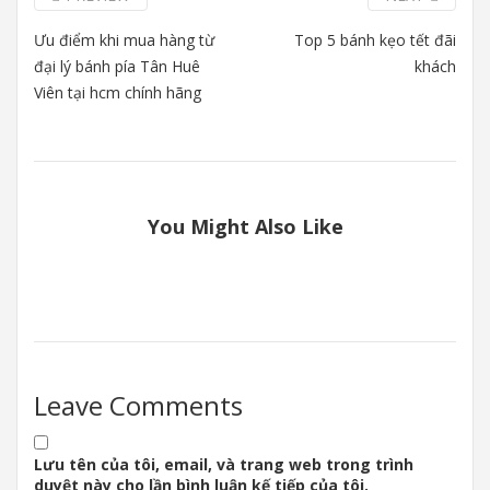
Ưu điểm khi mua hàng từ
Top 5 bánh kẹo tết đãi
đại lý bánh pía Tân Huê
khách
Viên tại hcm chính hãng
You Might Also Like
Leave Comments
Lưu tên của tôi, email, và trang web trong trình
duyệt này cho lần bình luận kế tiếp của tôi.