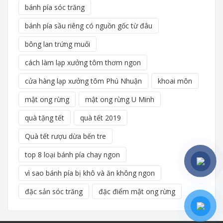
bánh pía sóc trăng
bánh pía sầu riêng có nguồn gốc từ đâu
bông lan trứng muối
cách làm lạp xưởng tôm thơm ngon
cửa hàng lạp xưởng tôm Phú Nhuận
khoai môn
mật ong rừng
mật ong rừng U Minh
quà tặng tết
quà tết 2019
Quà tết rượu dừa bến tre
top 8 loại bánh pía chay ngon
vì sao bánh pía bị khô và ăn không ngon
đặc sản sóc trăng
đặc điểm mật ong rừng