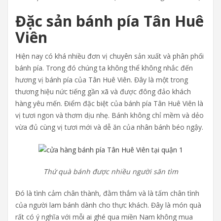
Đặc sản bánh pía Tân Huê
Viên
Hiện nay có khá nhiều đơn vị chuyên sản xuất và phân phối
bánh pía. Trong đó chúng ta không thể không nhắc đến
hương vị bánh pía của Tân Huê Viên. Đây là một trong
thương hiệu nức tiếng gần xã và được đông đảo khách
hàng yêu mến. Điểm đặc biệt của bánh pía Tân Huê Viên là
vị tươi ngon và thơm dịu nhẹ. Bánh không chỉ mềm và dẻo
vừa đủ cùng vị tươi mới và dễ ăn của nhân bánh béo ngậy.
Thứ quà bánh được nhiều người săn tìm
Đó là tình cảm chân thành, đằm thắm và là tấm chân tình
của người lam bánh dành cho thực khách. Đây là món quà
rất có ý nghĩa với mỗi ai ghé qua miền Nam không mua