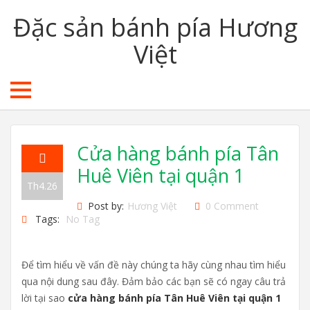
Đặc sản bánh pía Hương
Việt
Cửa hàng bánh pía Tân
Huê Viên tại quận 1
Th4.26
Post by:
Hương Việt
0 Comment
Tags:
No Tag
Để tìm hiểu về vấn đề này chúng ta hãy cùng nhau tìm hiểu
qua nội dung sau đây. Đảm bảo các bạn sẽ có ngay câu trả
lời tại sao
cửa hàng bánh pía Tân Huê Viên tại quận 1