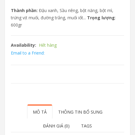
Thành phần:
Đậu xanh, Sầu riêng, bột năng, bột mì,
trứng vịt muối, đường trắng, muối iốt...
Trọng lượng
:
600gr
Availability:
Hết hàng
Email to a Friend:
MÔ TẢ
THÔNG TIN BỔ SUNG
ĐÁNH GIÁ (0)
TAGS