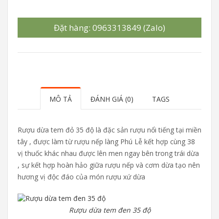
Đặt hàng: 0963313849 (Zalo)
MÔ TẢ
ĐÁNH GIÁ (0)
TAGS
Rượu dừa tem đỏ 35 độ là đặc sản rượu nổi tiếng tại miền
tây , được làm từ rượu nếp làng Phú Lễ kết hợp cùng 38
vị thuốc khác nhau được lên men ngay bên trong trái dừa
, sự kết hợp hoàn hảo giữa rượu nếp và cơm dừa tạo nên
hương vị độc đáo của món rượu xứ dừa
Rượu dừa tem đen 35 độ