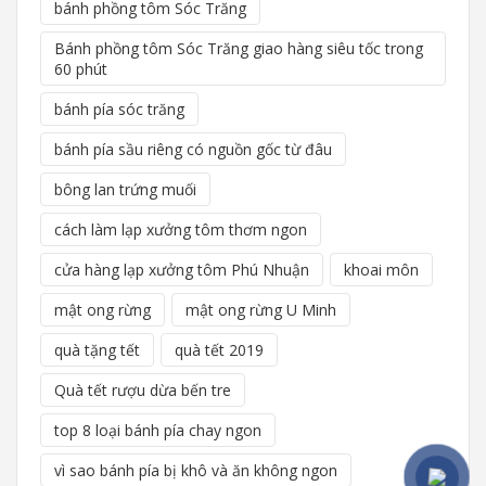
bánh phồng tôm Sóc Trăng
Bánh phồng tôm Sóc Trăng giao hàng siêu tốc trong
60 phút
bánh pía sóc trăng
bánh pía sầu riêng có nguồn gốc từ đâu
bông lan trứng muối
cách làm lạp xưởng tôm thơm ngon
cửa hàng lạp xưởng tôm Phú Nhuận
khoai môn
mật ong rừng
mật ong rừng U Minh
quà tặng tết
quà tết 2019
Quà tết rượu dừa bến tre
top 8 loại bánh pía chay ngon
vì sao bánh pía bị khô và ăn không ngon