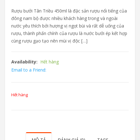
Rượu bưởi Tân Triều 450ml là đặc sản rượu nổi tiếng của
đông nam bộ được nhiều khách hàng trong và ngoài
nước yêu thích bởi hượng vị ngọt bùi và rất dễ uống của
rượu, thành phấn chính của rượu là nước bưởi ép kết hợp
cùng rượu gạo tạo nên mùi vị độc […]
Availability:
Hết hàng
Email to a Friend:
Hết hàng
MÔ TẢ
ĐÁNH GIÁ (0)
TAGS