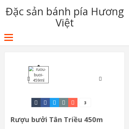
Đặc sản bánh pía Hương
Việt
3
Rượu bưởi Tân Triều 450m