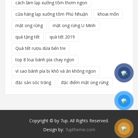
cách làm lạp xưởng tôm thơm ngon
cửa hàng lạp xưởng tôm Phú Nhuận
khoai môn
mật ong rừng
mật ong rừng U Minh
quà tặng tết
quà tết 2019
Quà tết rượu dừa bến tre
top 8 loại bánh pía chay ngon
vì sao bánh pía bị khô và ăn không ngon
đặc sản sóc trăng
đặc điểm mật ong rừng
Copyright © by 7up. All Rights Reserved.
Design by:
7uptheme.com