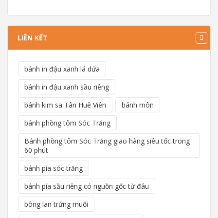
LIÊN KẾT
bánh in đậu xanh lá dứa
bánh in đậu xanh sầu riêng
bánh kim sa Tân Huê Viên
bánh môn
bánh phồng tôm Sóc Trăng
Bánh phồng tôm Sóc Trăng giao hàng siêu tốc trong
60 phút
bánh pía sóc trăng
bánh pía sầu riêng có nguồn gốc từ đâu
bông lan trứng muối